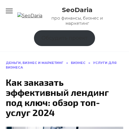
Перейти
SeoDaria
к
содержанию
про финансы, бизнес и
маркетинг
Обсудить проект
ДЕНЬГИ, БИЗНЕС И МАРКЕТИНГ
»
БИЗНЕС
»
УСЛУГИ ДЛЯ
БИЗНЕСА
Как заказать
эффективный лендинг
под ключ: обзор топ-
услуг 2024