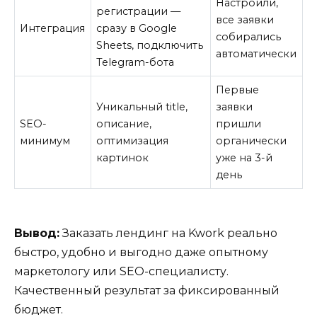
Настроили,
регистрации —
все заявки
Интеграция
сразу в Google
собирались
Sheets, подключить
автоматически
Telegram-бота
Первые
Уникальный title,
заявки
SEO-
описание,
пришли
минимум
оптимизация
органически
картинок
уже на 3-й
день
Вывод:
Заказать лендинг на Kwork реально
быстро, удобно и выгодно даже опытному
маркетологу или SEO-специалисту.
Качественный результат за фиксированный
бюджет.