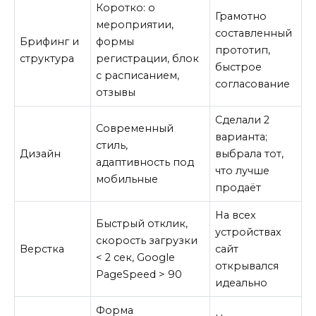
Коротко: о
Грамотно
мероприятии,
составленный
Брифинг и
формы
прототип,
структура
регистрации, блок
быстрое
с расписанием,
согласование
отзывы
Сделали 2
Современный
варианта;
стиль,
Дизайн
выбрала тот,
адаптивность под
что лучше
мобильные
продаёт
На всех
Быстрый отклик,
устройствах
скорость загрузки
Верстка
сайт
< 2 сек, Google
открывался
PageSpeed > 90
идеально
Форма