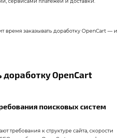
и, сервисами платежей и доставки.
ит время заказывать доработку OpenCart — и
ь доработку OpenCart
требования поисковых систем
т требования к структуре сайта, скорости