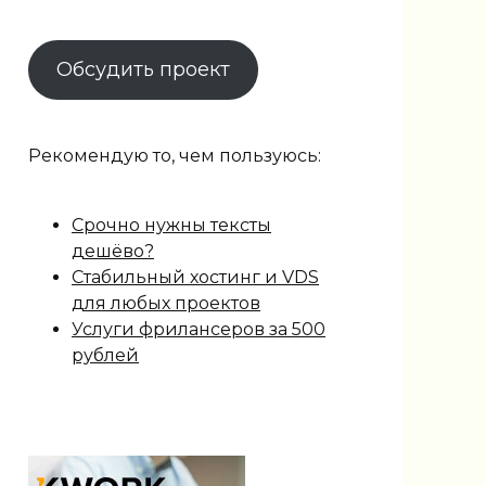
Обсудить проект
Рекомендую то, чем пользуюсь:
Срочно нужны тексты
дешёво?
Стабильный хостинг и VDS
для любых проектов
Услуги фрилансеров за 500
рублей