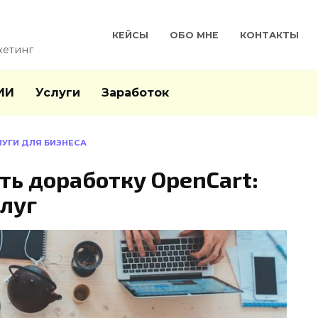
КЕЙСЫ
ОБО МНЕ
КОНТАКТЫ
кетинг
ИИ
Услуги
Заработок
ЛУГИ ДЛЯ БИЗНЕСА
ть доработку OpenCart:
слуг