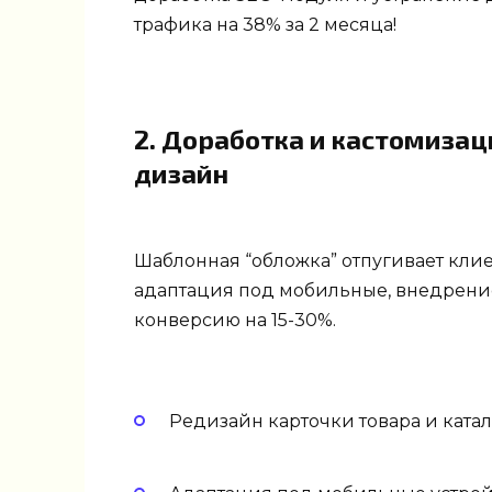
трафика на 38% за 2 месяца!
2. Доработка и кастомиза
дизайн
Шаблонная “обложка” отпугивает кли
адаптация под мобильные, внедрени
конверсию на 15-30%.
Редизайн карточки товара и катал