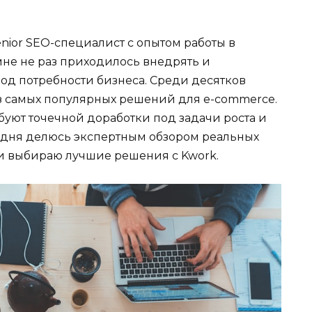
enior SEO-специалист с опытом работы в
 мне не раз приходилось внедрять и
од потребности бизнеса. Среди десятков
з самых популярных решений для e-commerce.
буют точечной доработки под задачи роста и
дня делюсь экспертным обзором реальных
 и выбираю лучшие решения с Kwork.