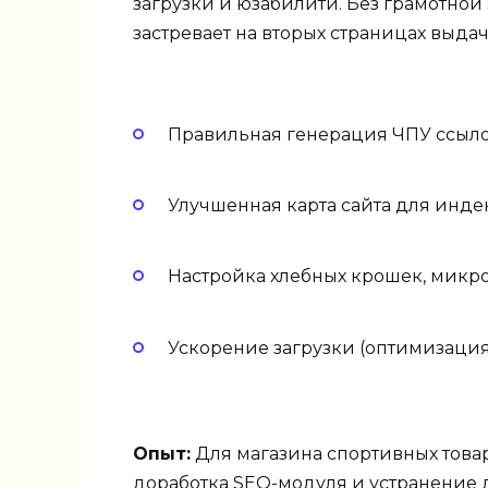
загрузки и юзабилити. Без грамотной
застревает на вторых страницах выдач
Правильная генерация ЧПУ ссыло
Улучшенная карта сайта для инде
Настройка хлебных крошек, микро
Ускорение загрузки (оптимизация
Опыт:
Для магазина спортивных товар
доработка SEO-модуля и устранение д