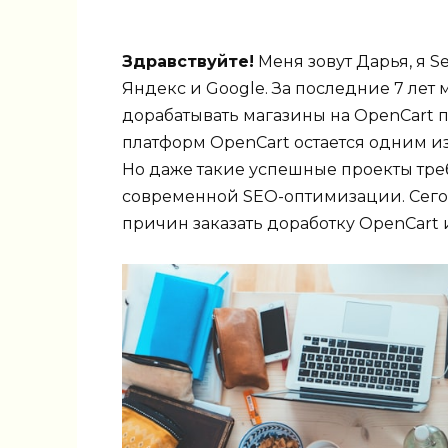
Здравствуйте!
Меня зовут Дарья, я S
Яндекс и Google. За последние 7 лет
дорабатывать магазины на OpenCart п
платформ OpenCart остается одним и
Но даже такие успешные проекты тре
современной SEO-оптимизации. Сего
причин заказать доработку OpenCart