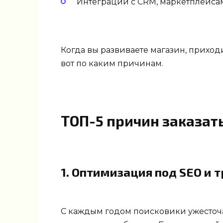
Интеграции с CRM, маркетплейсам
Когда вы развиваете магазин, приход
вот по каким причинам.
ТОП-5 причин заказат
1. Оптимизация под SEO и 
С каждым годом поисковики ужесточаю