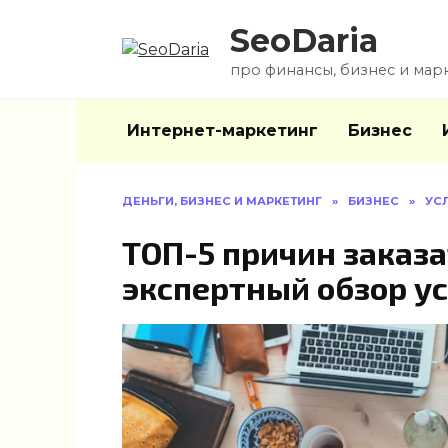
Перейти
SeoDaria
к
содержанию
про финансы, бизнес и мар
Интернет-маркетинг
Бизнес
ДЕНЬГИ, БИЗНЕС И МАРКЕТИНГ
»
БИЗНЕС
»
УС
ТОП-5 причин заказа
экспертный обзор у