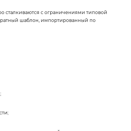
ро сталкиваются с ограничениями типовой
куратный шаблон, импортированный по
;
сти;