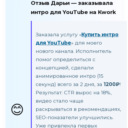
Отзыв Дарьи — заказывала
интро для YouTube на Kwork
Заказала услугу «
Купить интро
для YouTube
» для моего
нового канала. Исполнитель
помог определиться с
концепцией, сделали
анимированное интро (15
секунд) всего за 2 дня, за
1200₽
!
Результат: CTR вырос на 18%,
видео стало чаще
😊
раскрываться в рекомендациях,
SEO-показатели улучшились.
Уже привлекла первых