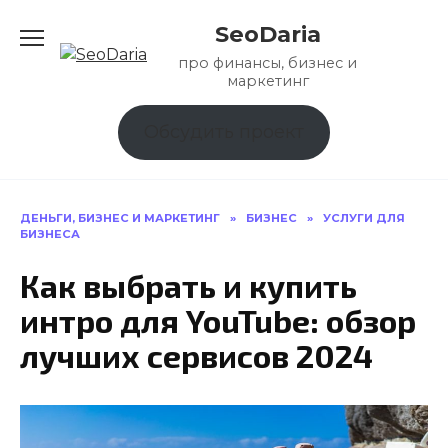
Перейти
SeoDaria
к
содержанию
про финансы, бизнес и
маркетинг
Обсудить проект
ДЕНЬГИ, БИЗНЕС И МАРКЕТИНГ
»
БИЗНЕС
»
УСЛУГИ ДЛЯ
БИЗНЕСА
Как выбрать и купить
интро для YouTube: обзор
лучших сервисов 2024