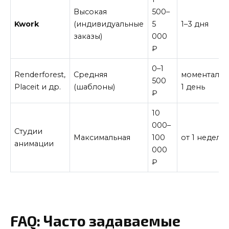
Высокая
500–
Kwork
(индивидуальные
5
1–3 дня
заказы)
000
₽
0–1
Renderforest,
Средняя
моментальн
500
Placeit и др.
(шаблоны)
1 день
₽
10
000–
Студии
Максимальная
100
от 1 недели
анимации
000
₽
FAQ: Часто задаваемые