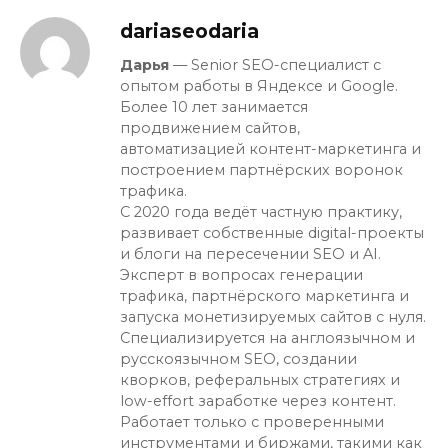
dariaseodaria
Дарья
— Senior SEO-специалист с
опытом работы в Яндексе и Google.
Более 10 лет занимается
продвижением сайтов,
автоматизацией контент-маркетинга и
построением партнёрских воронок
трафика.
С 2020 года ведёт частную практику,
развивает собственные digital-проекты
и блоги на пересечении SEO и AI.
Эксперт в вопросах генерации
трафика, партнёрского маркетинга и
запуска монетизируемых сайтов с нуля.
Специализируется на англоязычном и
русскоязычном SEO, создании
кворков, реферальных стратегиях и
low-effort заработке через контент.
Работает только с проверенными
инструментами и биржами, такими как