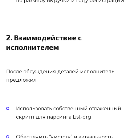
по размеру выручки и году регистрации
2. Взаимодействие с
исполнителем
После обсуждения деталей исполнитель
предложил:
Использовать собственный отлаженный
скрипт для парсинга List-org
Обеспечить “чистоту” и актуальность