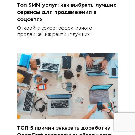
Топ SMM услуг: как выбрать лучшие
сервисы для продвижения в
соцсетях
Откройте секрет эффективного
продвижения: рейтинг лучших
ТОП-5 причин заказать доработку
OpenCart: экспертный обзор услуг