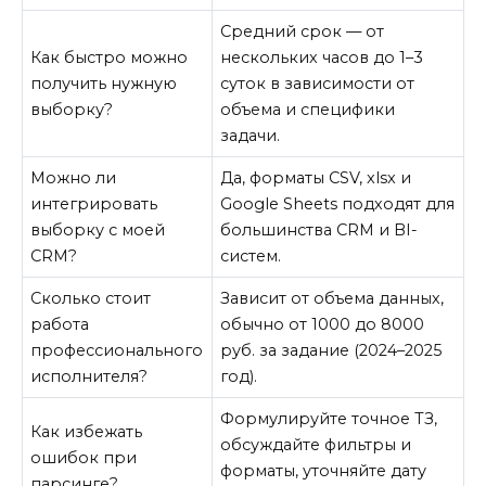
Средний срок — от
Как быстро можно
нескольких часов до 1–3
получить нужную
суток в зависимости от
выборку?
объема и специфики
задачи.
Можно ли
Да, форматы CSV, xlsx и
интегрировать
Google Sheets подходят для
выборку с моей
большинства CRM и BI-
CRM?
систем.
Сколько стоит
Зависит от объема данных,
работа
обычно от 1000 до 8000
профессионального
руб. за задание (2024–2025
исполнителя?
год).
Формулируйте точное ТЗ,
Как избежать
обсуждайте фильтры и
ошибок при
форматы, уточняйте дату
парсинге?