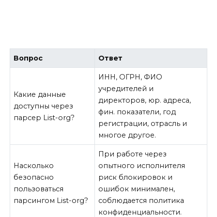
Вопрос
Ответ
ИНН, ОГРН, ФИО
учредителей и
Какие данные
директоров, юр. адреса,
доступны через
фин. показатели, год
парсер List-org?
регистрации, отрасль и
многое другое.
При работе через
Насколько
опытного исполнителя
безопасно
риск блокировок и
пользоваться
ошибок минимален,
парсингом List-org?
соблюдается политика
конфиденциальности.