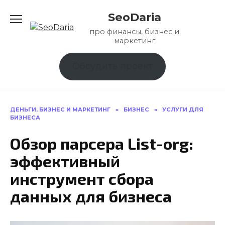
Перейти
SeoDaria
к
содержанию
про финансы, бизнес и
маркетинг
Обсудить проект
ДЕНЬГИ, БИЗНЕС И МАРКЕТИНГ
»
БИЗНЕС
»
УСЛУГИ ДЛЯ
БИЗНЕСА
Обзор парсера List-org:
эффективный
инструмент сбора
данных для бизнеса