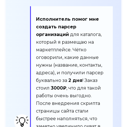
Исполнитель помог мне
создать парсер
организаций
для каталога,
который я размещаю на
маркетплейсе. Чётко
оговорили, какие данные
нужны (название, контакты,
адреса), и получили парсер
буквально за
2 дня
! Заказ
стоил
3000₽
, что для такой
работы очень выгодно.
После внедрения скрипта
страницы сайта стали
💡
быстрее наполняться, что
заметно увеличило охват в