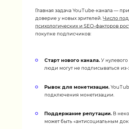
Главная задача YouTube-канала — пр
доверие у новых зрителей.
Число под
психологических и SEO-факторов рос
покупке подписчиков:
Старт нового канала.
У нулевого 
люди могут не подписываться из-з
Рывок для монетизации.
YouTube
подключения монетизации.
Поддержание репутации.
В неко
может быть «антисоциальным дока