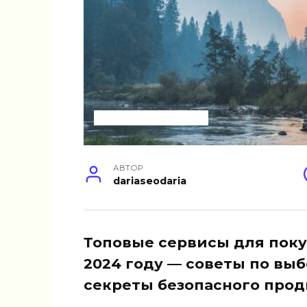
УСЛУГИ ДЛЯ БИЗНЕСА
АВТОР
dariaseodaria
Топовые сервисы для поку
2024 году — советы по вы
секреты безопасного про