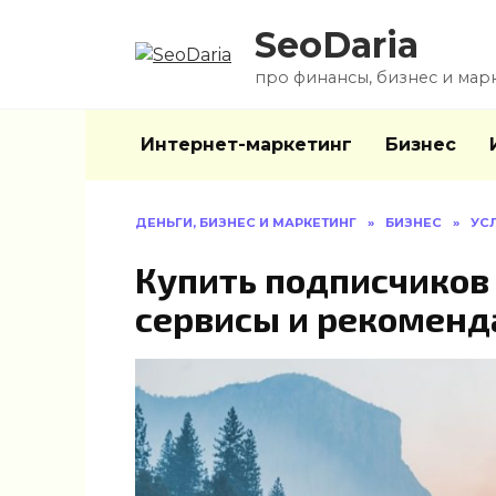
Перейти
SeoDaria
к
содержанию
про финансы, бизнес и мар
Интернет-маркетинг
Бизнес
ДЕНЬГИ, БИЗНЕС И МАРКЕТИНГ
»
БИЗНЕС
»
УС
Купить подписчиков 
сервисы и рекоменд