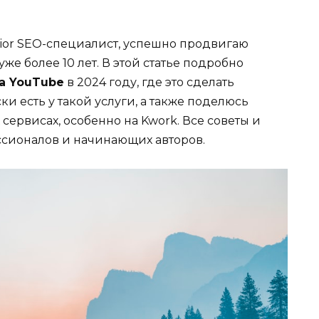
enior SEO-специалист, успешно продвигаю
же более 10 лет. В этой статье подробно
а YouTube
в 2024 году, где это сделать
и есть у такой услуги, а также поделюсь
сервисах, особенно на Kwork. Все советы и
сионалов и начинающих авторов.