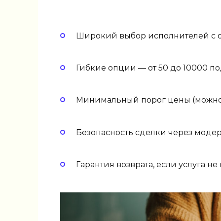
Широкий выбор исполнителей с 
Гибкие опции — от 50 до 10000 п
Минимальный порог цены (можно 
Безопасность сделки через моде
Гарантия возврата, если услуга не