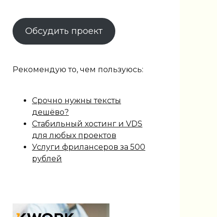
Обсудить проект
Рекомендую то, чем пользуюсь:
Срочно нужны тексты
дешёво?
Стабильный хостинг и VDS
для любых проектов
Услуги фрилансеров за 500
рублей