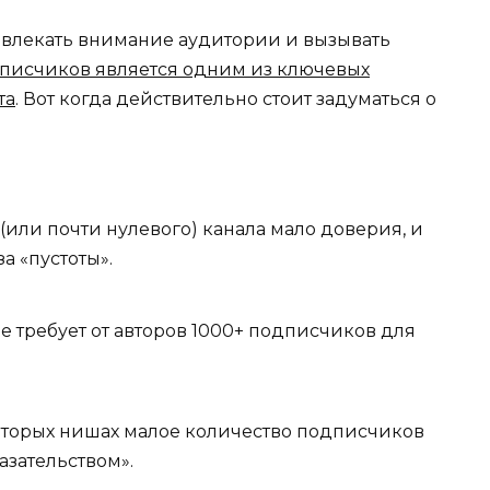
ивлекать внимание аудитории и вызывать
писчиков является одним из ключевых
та
. Вот когда действительно стоит задуматься о
(или почти нулевого) канала мало доверия, и
а «пустоты».
 требует от авторов 1000+ подписчиков для
торых нишах малое количество подписчиков
зательством».