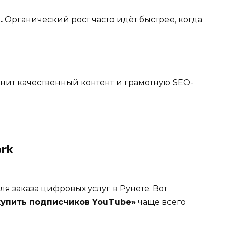
.
Органический рост часто идёт быстрее, когда
нит качественный контент и грамотную SEO-
rk
я заказа цифровых услуг в Рунете. Вот
купить подписчиков YouTube»
чаще всего