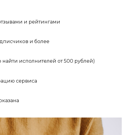
отзывами и рейтингами
одписчиков и более
найти исполнителей от 500 рублей)
рацию сервиса
 оказана