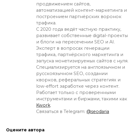
продвижением сайтов,
автоматизацией контент-маркетинга и
построением партнёрских воронок
трафика.
С 2020 года ведёт частную практику,
развивает собственные digital-проекты
и блоги на пересечении SEO и AI.
Эксперт в вопросах генерации
трафика, партнёрского маркетинга и
запуска монетизируемых сайтов с нуля.
Специализируется на англоязычном и
русскоязычном SEO, создании
кворков, реферальных стратегиях и
low-effort заработке через контент.
Работает только с проверенными
инструментами и биржами, такими как
Kwork
.
Связаться в Telegram:
@seodaria
Оцените автора