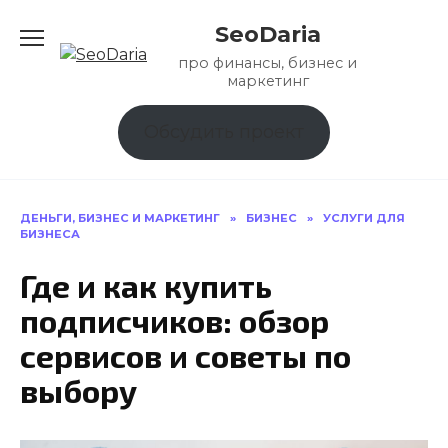
Перейти
SeoDaria
к
содержанию
про финансы, бизнес и
маркетинг
Обсудить проект
ДЕНЬГИ, БИЗНЕС И МАРКЕТИНГ
»
БИЗНЕС
»
УСЛУГИ ДЛЯ
БИЗНЕСА
Где и как купить
подписчиков: обзор
сервисов и советы по
выбору