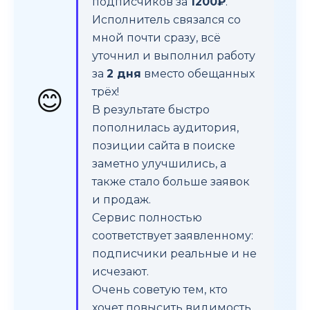
подписчиков за
1200₽
.
Исполнитель связался со
мной почти сразу, всё
уточнил и выполнил работу
за
2 дня
вместо обещанных
😊
трёх!
В результате быстро
пополнилась аудитория,
позиции сайта в поиске
заметно улучшились, а
также стало больше заявок
и продаж.
Сервис полностью
соответствует заявленному:
подписчики реальные и не
исчезают.
Очень советую тем, кто
хочет повысить видимость