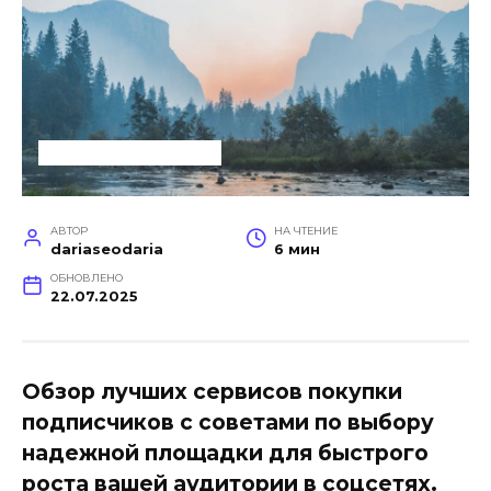
УСЛУГИ ДЛЯ БИЗНЕСА
АВТОР
НА ЧТЕНИЕ
dariaseodaria
6 мин
ОБНОВЛЕНО
22.07.2025
Обзор лучших сервисов покупки
подписчиков с советами по выбору
надежной площадки для быстрого
роста вашей аудитории в соцсетях.