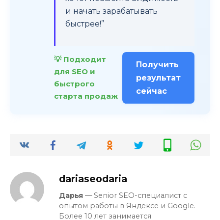
и начать зарабатывать
быстрее!”
💡 Подходит
Получить
для SEO и
результат
быстрого
сейчас
старта продаж
dariaseodaria
Дарья
— Senior SEO-специалист с
опытом работы в Яндексе и Google.
Более 10 лет занимается