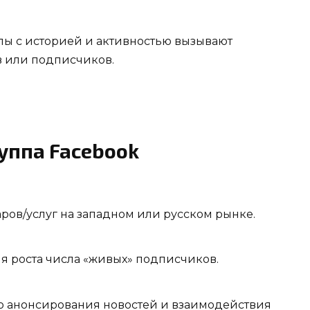
пы с историей и активностью вызывают
в или подписчиков.
уппа Facebook
ов/услуг на западном или русском рынке.
я роста числа «живых» подписчиков.
о анонсирования новостей и взаимодействия