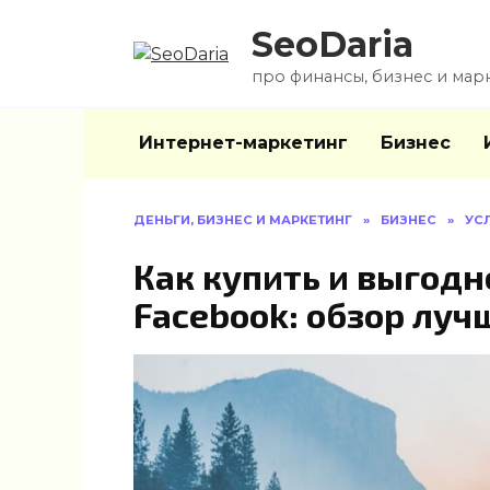
Перейти
SeoDaria
к
содержанию
про финансы, бизнес и мар
Интернет-маркетинг
Бизнес
ДЕНЬГИ, БИЗНЕС И МАРКЕТИНГ
»
БИЗНЕС
»
УС
Как купить и выгодн
Facebook: обзор луч