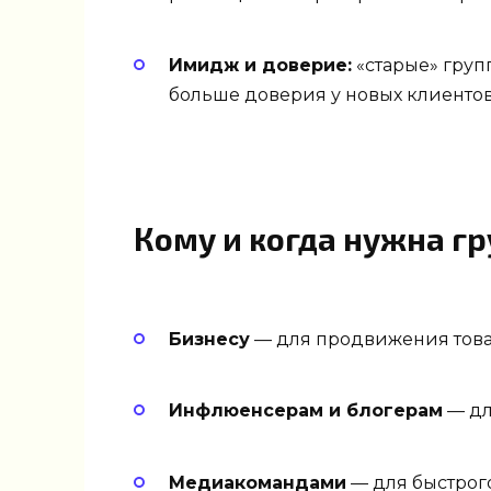
Имидж и доверие:
«старые» груп
больше доверия у новых клиенто
Кому и когда нужна гр
Бизнесу
— для продвижения товар
Инфлюенсерам и блогерам
— дл
Медиакомандами
— для быстрог