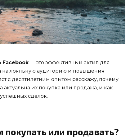
а Facebook
— это эффективный актив для
да на лояльную аудиторию и повышения
ист с десятилетним опытом расскажу, почему
а актуальна их покупка или продажа, и как
 успешных сделок.
м покупать или продавать?