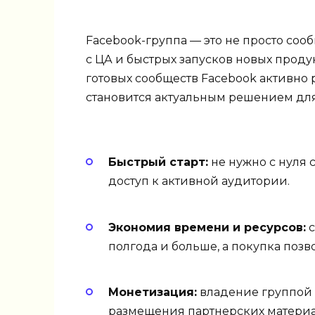
Facebook-группа — это не просто соо
с ЦА и быстрых запусков новых проду
готовых сообществ Facebook активно 
становится актуальным решением для 
Быстрый старт:
не нужно с нуля 
доступ к активной аудитории.
Экономия времени и ресурсов:
с
полгода и больше, а покупка позв
Монетизация:
владение группой 
размещения партнерских материа