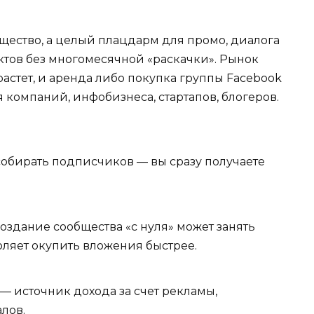
бщество, а целый плацдарм для промо, диалога
ктов без многомесячной «раскачки». Рынок
растет, и аренда либо покупка группы Facebook
компаний, инфобизнеса, стартапов, блогеров.
собирать подписчиков — вы сразу получаете
оздание сообщества «с нуля» может занять
оляет окупить вложения быстрее.
— источник дохода за счет рекламы,
лов.