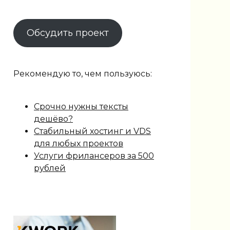
Обсудить проект
Рекомендую то, чем пользуюсь:
Срочно нужны тексты
дешёво?
Стабильный хостинг и VDS
для любых проектов
Услуги фрилансеров за 500
рублей