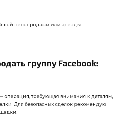
йшей перепродажи или аренды.
родать группу Facebook:
— операция, требующая внимания к деталям,
елки. Для безопасных сделок рекомендую
щадки.