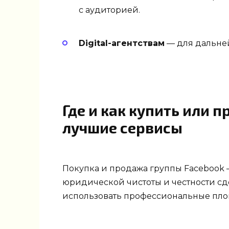
с аудиторией.
Digital-агентствам
— для дальне
Где и как купить или п
лучшие сервисы
Покупка и продажа группы Facebook 
юридической чистоты и честности сд
использовать профессиональные пло