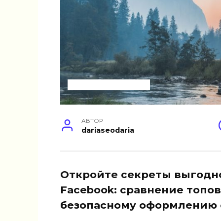
УСЛУГИ ДЛЯ БИЗНЕСА
АВТОР
dariaseodaria
Откройте секреты выгодн
Facebook: сравнение топов
безопасному оформлению 