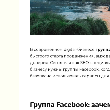
В современном digital-бизнесе
групп
быстрого старта продвижения, выхо
доверия. Сегодня я как SEO-специал
бизнесу нужны группы Facebook, когд
безопасно использовать сервисы для
Группа Facebook: заче