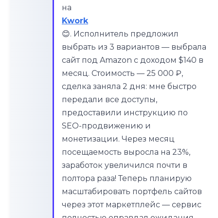
на
Kwork
😊. Исполнитель предложил
выбрать из 3 вариантов — выбрала
сайт под Amazon с доходом $140 в
месяц. Стоимость — 25 000 ₽,
сделка заняла 2 дня: мне быстро
передали все доступы,
предоставили инструкцию по
SEO-продвижению и
монетизации. Через месяц
посещаемость выросла на 23%,
заработок увеличился почти в
полтора раза! Теперь планирую
масштабировать портфель сайтов
через этот маркетплейс — сервис
полностью оправдал ожидания.