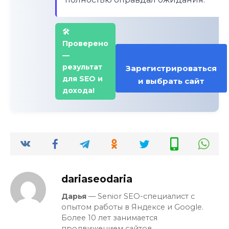
🛠️
Проверено
—
результат
Зарегистрироваться
для SEO и
и выбрать сайт
дохода!
dariaseodaria
Дарья
— Senior SEO-специалист с
опытом работы в Яндексе и Google.
Более 10 лет занимается
продвижением сайтов,