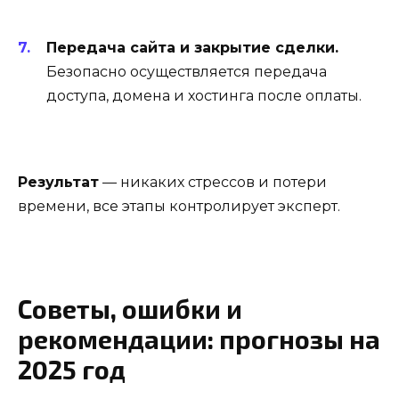
Передача сайта и закрытие сделки.
Безопасно осуществляется передача
доступа, домена и хостинга после оплаты.
Результат
— никаких стрессов и потери
времени, все этапы контролирует эксперт.
Советы, ошибки и
рекомендации: прогнозы на
2025 год