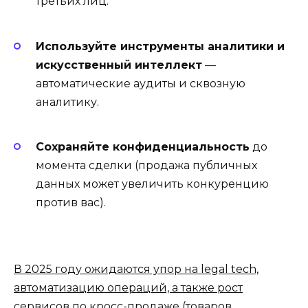
третьих лиц.
Используйте инструменты аналитики и
искусственный интеллект
—
автоматические аудиты и сквозную
аналитику.
Сохраняйте конфиденциальность
до
момента сделки (продажа публичных
данных может увеличить конкуренцию
против вас).
В 2025 году ожидаются упор на legal tech,
автоматизацию операций, а также рост
сервисов по кросс-продаже (товаров,