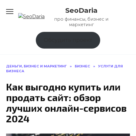
Перейти
SeoDaria
к
содержанию
про финансы, бизнес и
маркетинг
Обсудить проект
ДЕНЬГИ, БИЗНЕС И МАРКЕТИНГ
»
БИЗНЕС
»
УСЛУГИ ДЛЯ
БИЗНЕСА
Как выгодно купить или
продать сайт: обзор
лучших онлайн-сервисов
2024