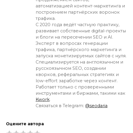
автоматизацией контент-маркетинга и
построением партнёрских воронок
трафика.
С 2020 года ведёт частную практику,
развивает собственные digital-проекты
и блоги на пересечении SEO и AI.
Эксперт в вопросах генерации
трафика, партнёрского маркетинга и
запуска монетизируемых сайтов с нуля.
Специализируется на англоязычном и
русскоязычном SEO, создании
кворков, реферальных стратегиях и
low-effort заработке через контент.
Работает только с проверенными
инструментами и биржами, такими как
Kwork
.
Связаться в Telegram:
@seodaria
Оцените автора