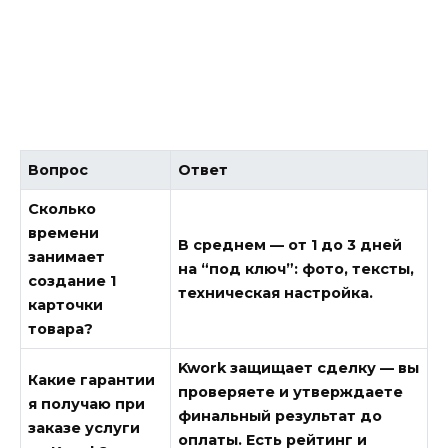
Вопрос
Ответ
Сколько
времени
В среднем — от 1 до 3 дней
занимает
на “под ключ”: фото, тексты,
создание 1
техническая настройка.
карточки
товара?
Kwork защищает сделку — вы
Какие гарантии
проверяете и утверждаете
я получаю при
финальный результат до
заказе услуги
оплаты. Есть рейтинг и