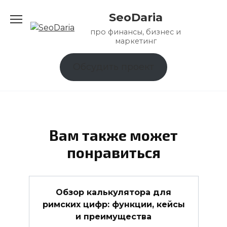
Перейти
SeoDaria
к
содержанию
про финансы, бизнес и
маркетинг
Обсудить проект
Вам также может
понравиться
Обзор калькулятора для
римских цифр: функции, кейсы
и преимущества