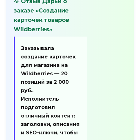
💡 Отзыв Дарьи о
заказе «Создание
карточек товаров
Wildberries»
Заказывала
создание карточек
для магазина на
Wildberries — 20
позиций за
2 000
руб.
.
Исполнитель
подготовил
отличный контент:
заголовки, описания
и SEO-ключи, чтобы