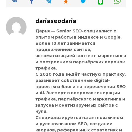
dariaseodaria
Дарья
— Senior SEO-специалист с
опытом работы в Яндексе и Google.
Более 10 лет занимается
продвижением сайтов,
автоматизацией контент-маркетинга
и построением партнёрских воронок
трафика.
С 2020 года ведёт частную практику,
развивает собственные digital-
проекты и блоги на пересечении SEO
и AI. Эксперт в вопросах генерации
трафика, партнёрского маркетинга и
запуска монетизируемых сайтов с
нуля.
Специализируется на англоязычном
и русскоязычном SEO, создании
кворков, реферальных стратегиях и