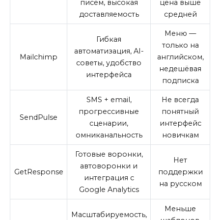
писем, высокая
цена выше
доставляемость
средней
Меню —
Гибкая
только на
автоматизация, AI-
Mailchimp
английском,
советы, удобство
недешёвая
интерфейса
подписка
SMS + email,
Не всегда
прогрессивные
понятный
SendPulse
сценарии,
интерфейс
омниканальность
новичкам
Готовые воронки,
Нет
автоворонки и
GetResponse
поддержки
интеграция с
на русском
Google Analytics
Меньше
Масштабируемость,