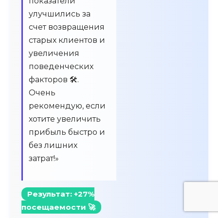
показатели
улучшились за
счет возвращения
старых клиентов и
увеличения
поведенческих
факторов 🛠️.
Очень
рекомендую, если
хотите увеличить
прибыль быстро и
без лишних
затрат!»
Результат: +27%
посещаемости 🚀