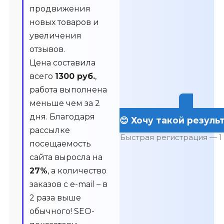
продвижения
новых товаров и
увеличения
отзывов.
Цена составила
всего
1300 руб.
,
работа выполнена
меньше чем за 2
дня. Благодаря
😊 Хочу такой результ
рассылке
Быстрая регистрация — 1
посещаемость
сайта выросла на
27%
, а количество
заказов с e-mail – в
2 раза выше
обычного! SEO-