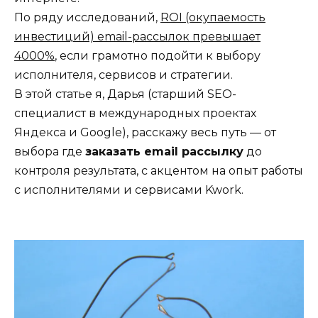
По ряду исследований,
ROI (окупаемость
инвестиций) email-рассылок превышает
4000%
, если грамотно подойти к выбору
исполнителя, сервисов и стратегии.
В этой статье я, Дарья (старший SEO-
специалист в международных проектах
Яндекса и Google), расскажу весь путь — от
выбора где
заказать email рассылку
до
контроля результата, с акцентом на опыт работы
с исполнителями и сервисами Kwork.