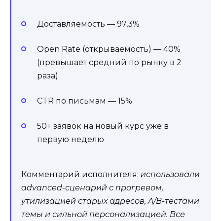
Доставляемость — 97,3%
Open Rate (открываемость) — 40%
(превышает средний по рынку в 2
раза)
CTR по письмам — 15%
50+ заявок на новый курс уже в
первую неделю
Комментарий исполнителя:
использовали
advanced-сценарий с прогревом,
утилизацией старых адресов, A/B-тестами
темы и сильной персонализацией. Все