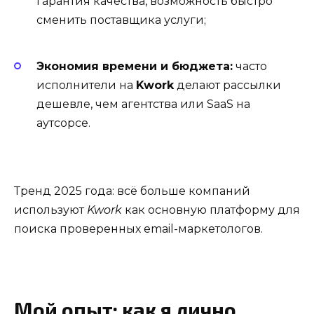
гарантия качества, возможность быстро
сменить поставщика услуги;
Экономия времени и бюджета:
часто
исполнители на
Kwork
делают рассылки
дешевле, чем агентства или SaaS на
аутсорсе.
Тренд 2025 года: всё больше компаний
используют
Kwork
как основную платформу для
поиска проверенных email-маркетологов.
Мой опыт: как я лично