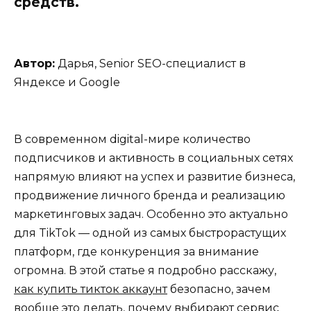
средств.
Автор:
Дарья, Senior SEO-специалист в
Яндексе и Google
В современном digital-мире количество
подписчиков и активность в социальных сетях
напрямую влияют на успех и развитие бизнеса,
продвижение личного бренда и реализацию
маркетинговых задач. Особенно это актуально
для TikTok — одной из самых быстрорастущих
платформ, где конкуренция за внимание
огромна. В этой статье я подробно расскажу,
как купить тикток аккаунт
безопасно, зачем
вообще это делать, почему выбирают сервис