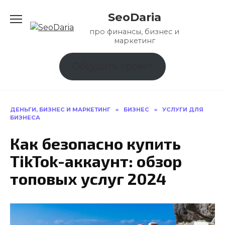
Перейти
SeoDaria
к
содержанию
про финансы, бизнес и
маркетинг
Обсудить проект
ДЕНЬГИ, БИЗНЕС И МАРКЕТИНГ
»
БИЗНЕС
»
УСЛУГИ ДЛЯ
БИЗНЕСА
Как безопасно купить
TikTok-аккаунт: обзор
топовых услуг 2024