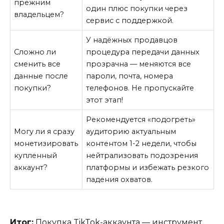
прежним
один плюс покупки через
владельцем?
сервис с поддержкой.
У надёжных продавцов
Сложно ли
процедура передачи данных
сменить все
прозрачна — меняются все
данные после
пароли, почта, номера
покупки?
телефонов. Не пропускайте
этот этап!
Рекомендуется «подогреть»
Могу ли я сразу
аудиторию актуальным
монетизировать
контентом 1-2 недели, чтобы
купленный
нейтрализовать подозрения
аккаунт?
платформы и избежать резкого
падения охватов.
Итог:
Покупка TikTok-аккаунта — инструмент