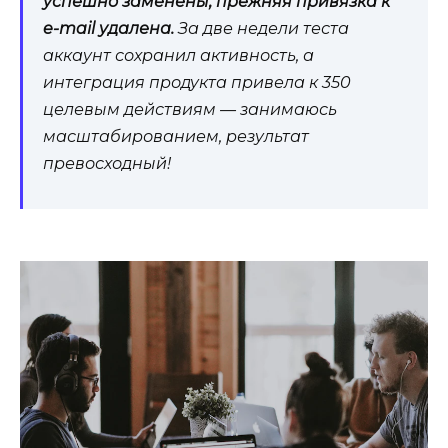
успешно заменены, прежняя привязка к
e-mail удалена.
За две недели теста
аккаунт сохранил активность, а
интеграция продукта привела к 350
целевым действиям — занимаюсь
масштабированием, результат
превосходный!