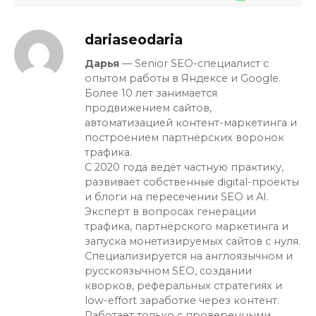
dariaseodaria
Дарья
— Senior SEO-специалист с
опытом работы в Яндексе и Google.
Более 10 лет занимается
продвижением сайтов,
автоматизацией контент-маркетинга и
построением партнёрских воронок
трафика.
С 2020 года ведёт частную практику,
развивает собственные digital-проекты
и блоги на пересечении SEO и AI.
Эксперт в вопросах генерации
трафика, партнёрского маркетинга и
запуска монетизируемых сайтов с нуля.
Специализируется на англоязычном и
русскоязычном SEO, создании
кворков, реферальных стратегиях и
low-effort заработке через контент.
Работает только с проверенными