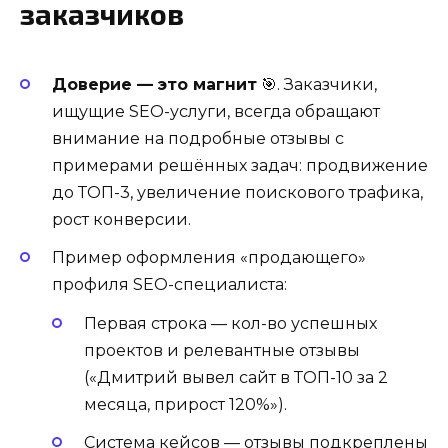
заказчиков
Доверие — это магнит
🎯. Заказчики,
ищущие SEO-услуги, всегда обращают
внимание на подробные отзывы с
примерами решённых задач: продвижение
до ТОП-3, увеличение поискового трафика,
рост конверсии.
Пример оформления «продающего»
профиля SEO-специалиста:
Первая строка — кол-во успешных
проектов и релевантные отзывы
(«Дмитрий вывел сайт в ТОП-10 за 2
месяца, прирост 120%»).
Система кейсов — отзывы подкреплены