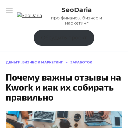
Перейти
SeoDaria
к
содержанию
про финансы, бизнес и
маркетинг
Обсудить проект
ДЕНЬГИ, БИЗНЕС И МАРКЕТИНГ
»
ЗАРАБОТОК
Почему важны отзывы на
Kwork и как их собирать
правильно