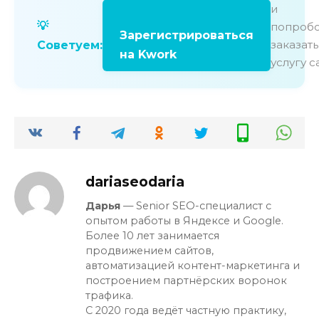
и
💡
попробо
Зарегистрироваться
заказать
Советуем:
на Kwork
услугу с
dariaseodaria
Дарья
— Senior SEO-специалист с
опытом работы в Яндексе и Google.
Более 10 лет занимается
продвижением сайтов,
автоматизацией контент-маркетинга и
построением партнёрских воронок
трафика.
С 2020 года ведёт частную практику,