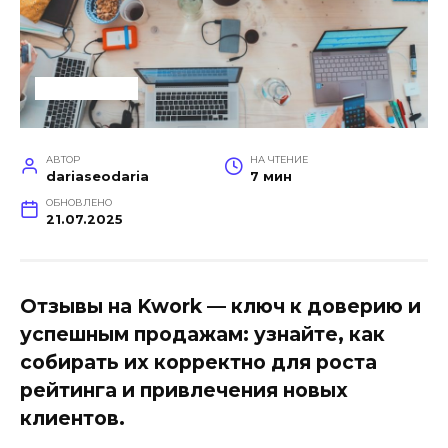
ЗАРАБОТОК
АВТОР
НА ЧТЕНИЕ
dariaseodaria
7 мин
ОБНОВЛЕНО
21.07.2025
Отзывы на Kwork — ключ к доверию и
успешным продажам: узнайте, как
собирать их корректно для роста
рейтинга и привлечения новых
клиентов.