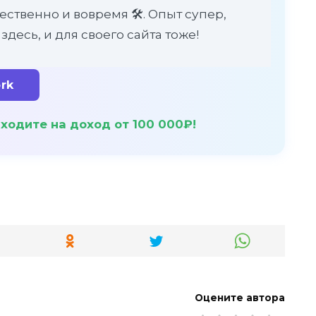
ественно и вовремя 🛠️. Опыт супер,
здесь, и для своего сайта тоже!
rk
ходите на доход от 100 000₽!
Оцените автора