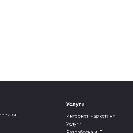
Услуги
роектов.
Интернет-маркетинг
Услуги
Разработка и IT