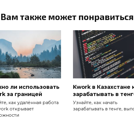
Вам также может понравиться
но ли использовать
Kwork в Казахстане 
rk за границей
зарабатывать в тенг
те, как удалённая работа
Узнайте, как начать
work открывает
зарабатывать в тенге, вып
ожности