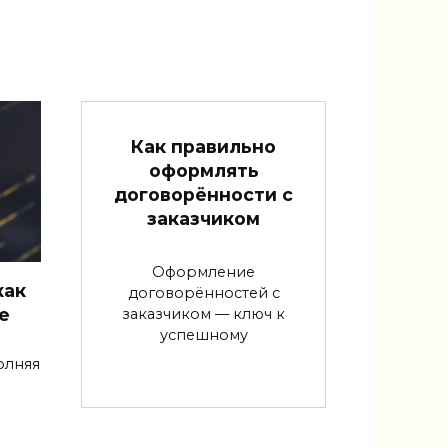
Как правильно
оформлять
договорённости с
заказчиком
Оформление
как
договорённостей с
е
заказчиком — ключ к
успешному
олняя