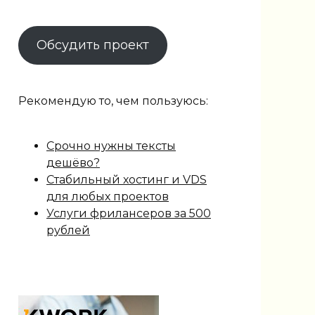
Обсудить проект
Рекомендую то, чем пользуюсь:
Срочно нужны тексты
дешёво?
Стабильный хостинг и VDS
для любых проектов
Услуги фрилансеров за 500
рублей