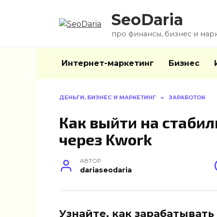
Перейти
SeoDaria
к
содержанию
про финансы, бизнес и мар
Интернет-маркетинг
Бизнес
ДЕНЬГИ, БИЗНЕС И МАРКЕТИНГ
»
ЗАРАБОТОК
Как выйти на стабил
через Kwork
АВТОР
dariaseodaria
Узнайте, как зарабатывать 