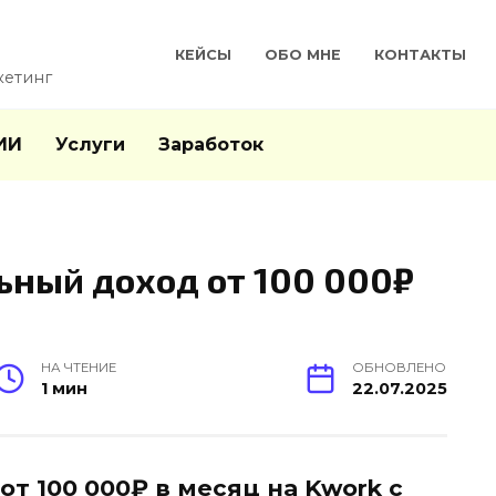
КЕЙСЫ
ОБО МНЕ
КОНТАКТЫ
кетинг
ИИ
Услуги
Заработок
ьный доход от 100 000₽
НА ЧТЕНИЕ
ОБНОВЛЕНО
1 мин
22.07.2025
от 100 000₽ в месяц на Kwork с