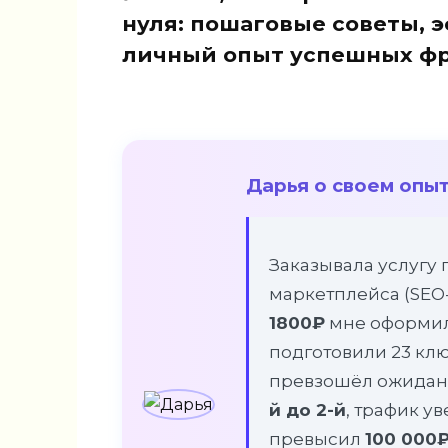
нуля: пошаговые советы, 
личный опыт успешных фр
Дарья о своем опыт
Заказывала услугу 
маркетплейса (SEO-
1800₽
мне оформил
подготовили 23 кл
превзошёл ожидани
й до 2-й
, трафик у
превысил
100 000