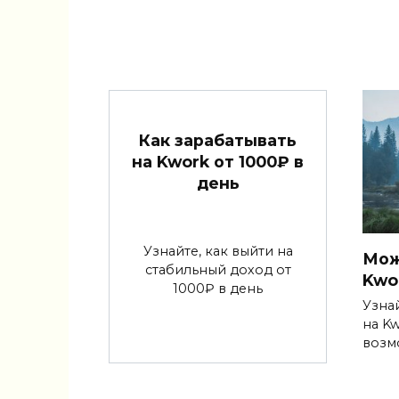
Как зарабатывать
на Kwork от 1000₽ в
день
Узнайте, как выйти на
Мож
стабильный доход от
Kwo
1000₽ в день
Узнай
на K
возм