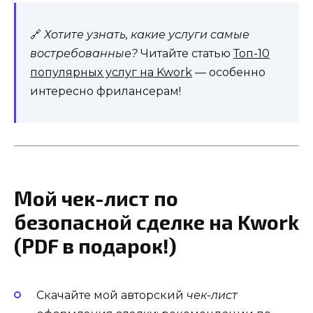
🔗
Хотите узнать, какие услуги самые
востребованные?
Читайте статью
Топ-10
популярных услуг на Kwork
— особенно
интересно фрилансерам!
Мой чек-лист по
безопасной сделке на Kwork
(PDF в подарок!)
Скачайте мой авторский
чек-лист