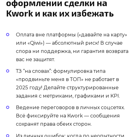
оформлении сделки на
Kwork и как их избежать
Оплата вне платформы («давайте на карту»
или «Qiwi») — абсолютный риск! В случае
спора ни поддержка, ни гарантия возврата
вас не защитят.
ТЗ “на словах”: формулировка типа
«продвиньте меня в ТОП» не работает в
2025 году! Делайте структурированные
задания с метриками, графиками и KPI.
Ведение переговоров в личных соцсетях.
Всё фиксируйте на Kwork — сообщения
сохранят права обеих сторон.
Из личных ошибок: когда по неопытности