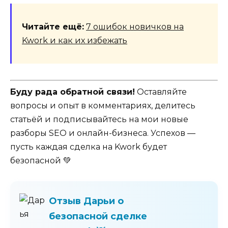
Читайте ещё:
7 ошибок новичков на
Kwork и как их избежать
Буду рада обратной связи!
Оставляйте
вопросы и опыт в комментариях, делитесь
статьёй и подписывайтесь на мои новые
разборы SEO и онлайн-бизнеса. Успехов —
пусть каждая сделка на Kwork будет
безопасной 💚
Отзыв Дарьи о
безопасной сделке