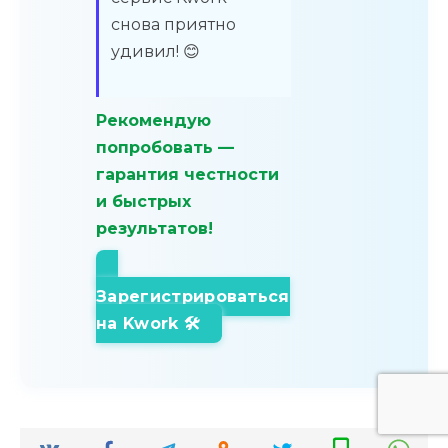
снова приятно
удивил! 😊
Рекомендую
попробовать —
гарантия честности
и быстрых
результатов!
Зарегистрироваться
на Kwork 🛠️