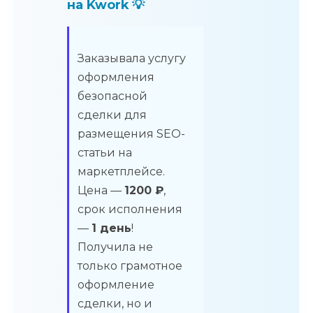
на Kwork 💡
Заказывала услугу
оформления
безопасной
сделки для
размещения SEO-
статьи на
маркетплейсе.
Цена —
1200 ₽
,
срок исполнения
—
1 день
!
Получила не
только грамотное
оформление
сделки, но и