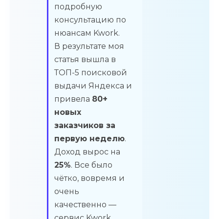
подробную
консультацию по
нюансам Kwork.
В результате моя
статья вышла в
ТОП-5 поисковой
выдачи Яндекса и
привела
80+
новых
заказчиков за
первую неделю
.
Доход вырос на
25%
. Все было
чётко, вовремя и
очень
качественно —
сервис Kwork