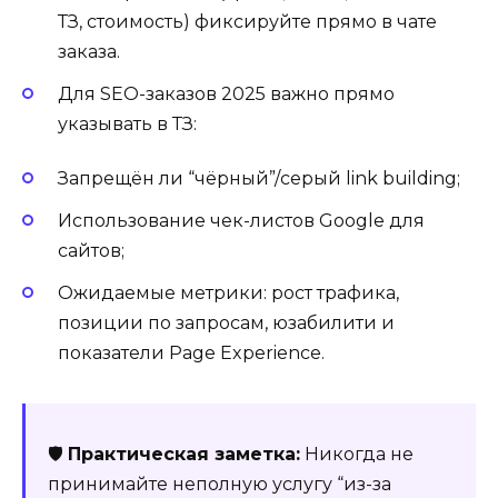
ТЗ, стоимость) фиксируйте прямо в чате
заказа.
Для SEO-заказов 2025 важно прямо
указывать в ТЗ:
Запрещён ли “чёрный”/серый link building;
Использование чек-листов Google для
сайтов;
Ожидаемые метрики: рост трафика,
позиции по запросам, юзабилити и
показатели Page Experience.
🛡️
Практическая заметка:
Никогда не
принимайте неполную услугу “из-за