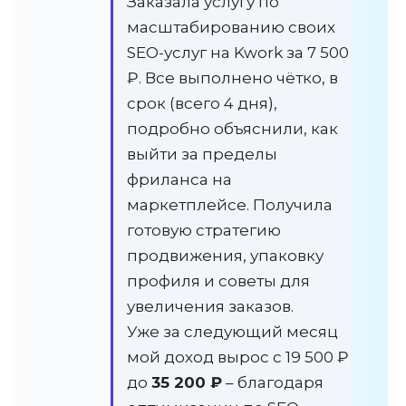
Заказала услугу по
масштабированию своих
SEO-услуг на Kwork за 7 500
₽. Все выполнено чётко, в
срок (всего 4 дня),
подробно объяснили, как
выйти за пределы
фриланса на
маркетплейсе. Получила
готовую стратегию
продвижения, упаковку
профиля и советы для
увеличения заказов.
Уже за следующий месяц
мой доход вырос с 19 500 ₽
до
35 200 ₽
– благодаря