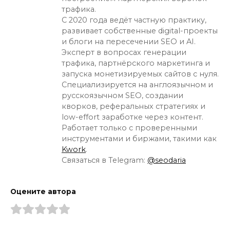
трафика.
С 2020 года ведёт частную практику,
развивает собственные digital-проекты
и блоги на пересечении SEO и AI.
Эксперт в вопросах генерации
трафика, партнёрского маркетинга и
запуска монетизируемых сайтов с нуля.
Специализируется на англоязычном и
русскоязычном SEO, создании
кворков, реферальных стратегиях и
low-effort заработке через контент.
Работает только с проверенными
инструментами и биржами, такими как
Kwork
.
Связаться в Telegram:
@seodaria
Оцените автора