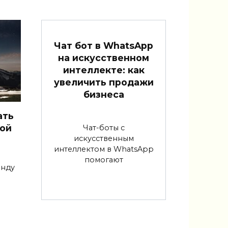
Чат бот в WhatsApp
на искусственном
интеллекте: как
увеличить продажи
бизнеса
ать
ной
Чат-боты с
искусственным
интеллектом в WhatsApp
помогают
анду