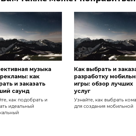
ективная музыка
Как выбрать и заказ
 рекламы: как
разработку мобиль
рать и заказать
игры: обзор лучших
ший саунд
услуг
йте, как подобрать и
Узнайте, как выбрать ком
зать идеальный
для создания мобильной
кальный