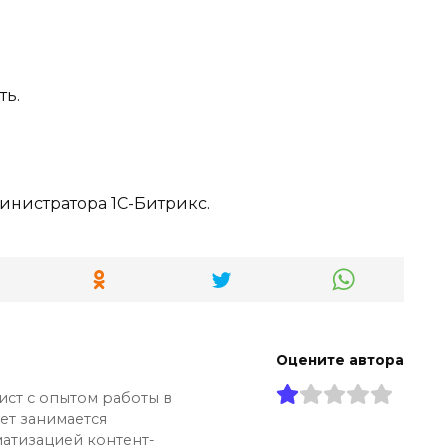
ть.
инистратора 1С-Битрикс.
Оцените автора
ист с опытом работы в
лет занимается
атизацией контент-