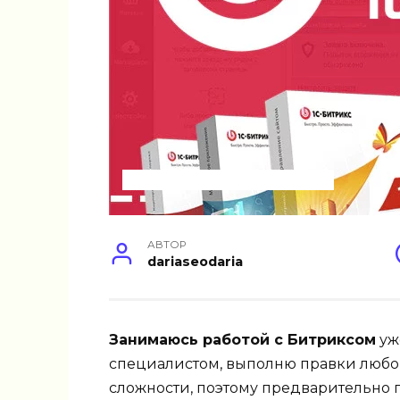
ДОРАБОТКА И НАСТРОЙКА САЙТА
АВТОР
dariaseodaria
Занимаюсь работой с Битриксом
уж
специалистом, выполню правки любой
сложности, поэтому предварительно п