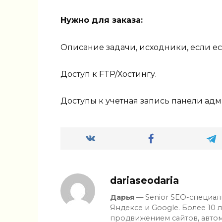
Нужно для заказа:
Описание задачи, исходники, если ес
Доступ к FTP/Хостингу.
Доступы к учетная запись панели адм
dariaseodaria
Дарья
— Senior SEO-специал
Яндексе и Google. Более 10 
продвижением сайтов, автом