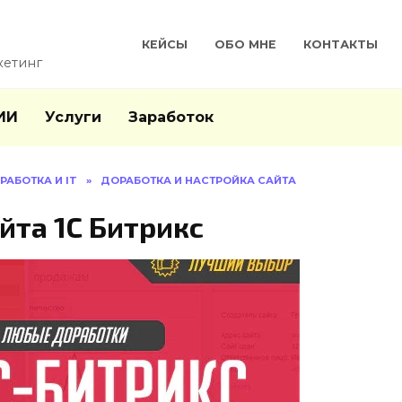
КЕЙСЫ
ОБО МНЕ
КОНТАКТЫ
кетинг
ИИ
Услуги
Заработок
РАБОТКА И IT
»
ДОРАБОТКА И НАСТРОЙКА САЙТА
йта 1С Битрикс