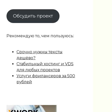
Обсудить проект
Рекомендую то, чем пользуюсь:
Срочно нужны тексты
дешёво?
Стабильный хостинг и VDS
для любых проектов
Услуги фрилансеров за 500
рублей