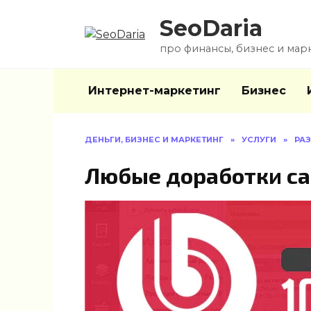
Перейти
SeoDaria
к
содержанию
про финансы, бизнес и мар
Интернет-маркетинг
Бизнес
ДЕНЬГИ, БИЗНЕС И МАРКЕТИНГ
»
УСЛУГИ
»
РАЗ
Любые доработки са