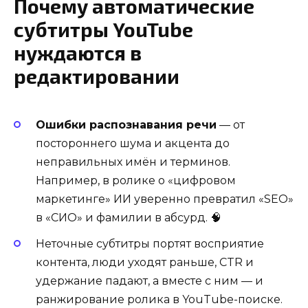
Почему автоматические
субтитры YouTube
нуждаются в
редактировании
Ошибки распознавания речи
— от
постороннего шума и акцента до
неправильных имён и терминов.
Например, в ролике о «цифровом
маркетинге» ИИ уверенно превратил «SEO»
в «СИО» и фамилии в абсурд. 🧠
Неточные субтитры портят восприятие
контента, люди уходят раньше, CTR и
удержание падают, а вместе с ним — и
ранжирование ролика в YouTube-поиске.