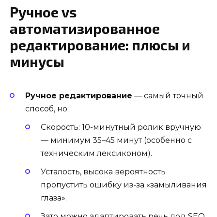
Ручное vs
автоматизированное
редактирование: плюсы и
минусы
Ручное редактирование
— самый точный
способ, но:
Скорость: 10-минутный ролик вручную
— минимум 35–45 минут (особенно с
техническим лексиконом).
Усталость, высока вероятность
пропустить ошибку из-за «замыливания
глаза».
Зато можно адаптировать речь под SEO,