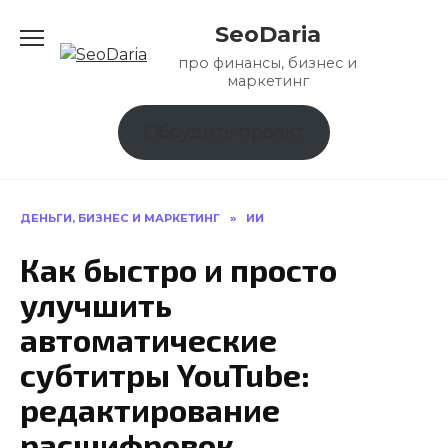
Перейти
SeoDaria
к
содержанию
про финансы, бизнес и
маркетинг
Обсудить проект
ДЕНЬГИ, БИЗНЕС И МАРКЕТИНГ
»
ИИ
Как быстро и просто
улучшить
автоматические
субтитры YouTube:
редактирование
расшифровок