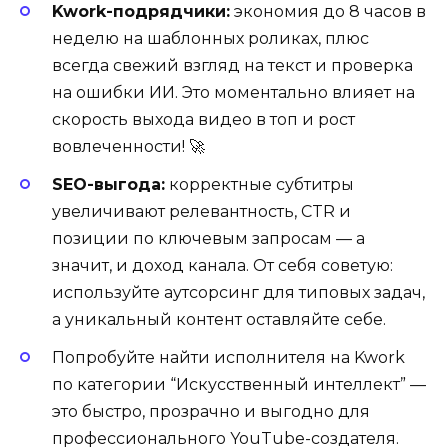
Kwork-подрядчики:
экономия до 8 часов в
неделю на шаблонных роликах, плюс
всегда свежий взгляд на текст и проверка
на ошибки ИИ. Это моментально влияет на
скорость выхода видео в топ и рост
вовлеченности! 🚀
SEO-выгода:
корректные субтитры
увеличивают релевантность, CTR и
позиции по ключевым запросам — а
значит, и доход канала. От себя советую:
используйте аутсорсинг для типовых задач,
а уникальный контент оставляйте себе.
Попробуйте найти исполнителя на Kwork
по категории “Искусственный интеллект” —
это быстро, прозрачно и выгодно для
профессионального YouTube-создателя.