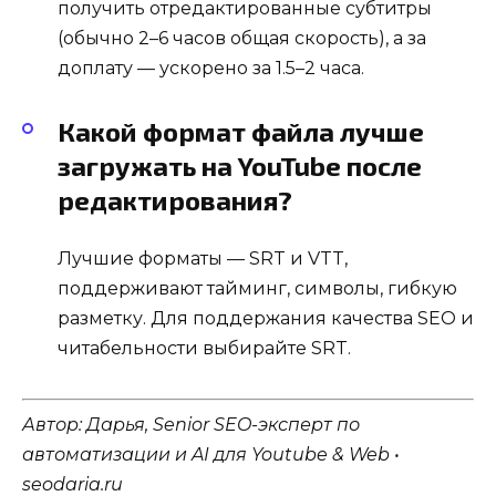
получить отредактированные субтитры
(обычно 2–6 часов общая скорость), а за
доплату — ускорено за 1.5–2 часа.
Какой формат файла лучше
загружать на YouTube после
редактирования?
Лучшие форматы — SRT и VTT,
поддерживают тайминг, символы, гибкую
разметку. Для поддержания качества SEO и
читабельности выбирайте SRT.
Автор: Дарья, Senior SEO-эксперт по
автоматизации и AI для Youtube & Web •
seodaria.ru