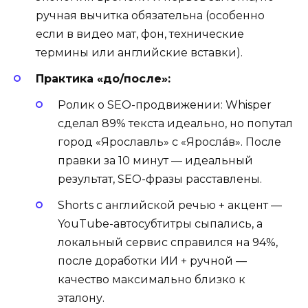
ручная вычитка обязательна (особенно
если в видео мат, фон, технические
термины или английские вставки).
Практика «до/после»:
Ролик о SEO-продвижении: Whisper
сделал 89% текста идеально, но попутал
город «Ярославль» с «Яросла́в». После
правки за 10 минут — идеальный
результат, SEO-фразы расставлены.
Shorts c английской речью + акцент —
YouTube-автосубтитры сыпались, а
локальный сервис справился на 94%,
после доработки ИИ + ручной —
качество максимально близко к
эталону.