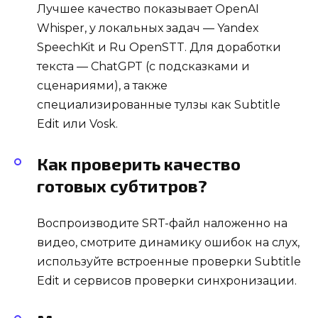
Лучшее качество показывает OpenAI
Whisper, у локальных задач — Yandex
SpeechKit и Ru OpenSTT. Для доработки
текста — ChatGPT (с подсказками и
сценариями), а также
специализированные тулзы как Subtitle
Edit или Vosk.
Как проверить качество
готовых субтитров?
Воспроизводите SRT-файл наложенно на
видео, смотрите динамику ошибок на слух,
используйте встроенные проверки Subtitle
Edit и сервисов проверки синхронизации.