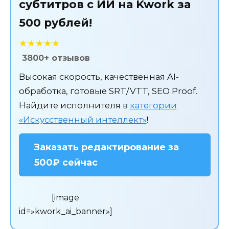
субтитров с ИИ на Kwork за
500 рублей!
★★★★★
3800+ отзывов
Высокая скорость, качественная AI-
обработка, готовые SRT/VTT, SEO Proof.
Найдите исполнителя в
категории
«Искусственный интеллект»
!
Заказать редактирование за
500₽ сейчас
[image
id=»kwork_ai_banner»]